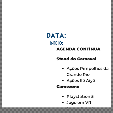
Data:
Início:
AGENDA CONTÍNUA
Stand do Carnaval
Ações Pimpolhos da
Grande Rio
Ações Ilê Aiyê
Gamezone
Playstation 5
Jogo em VR
Jogos digitais