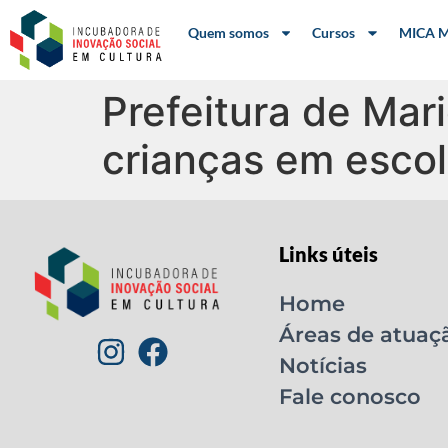
Quem somos
Cursos
MICA M
Prefeitura de Mar
crianças em esco
Links úteis
Home
Áreas de atuaç
Notícias
Fale conosco