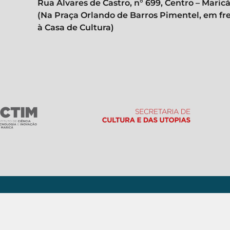
Rua Álvares de Castro, n° 699, Centro – Maric
(Na Praça Orlando de Barros Pimentel, em fr
à Casa de Cultura)