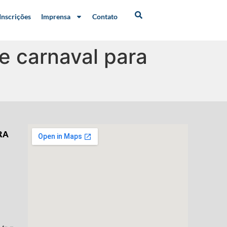
Inscrições
Imprensa
Contato
de carnaval para
RA