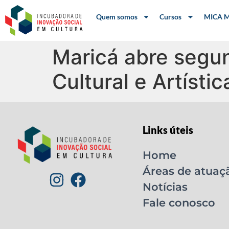
Quem somos
Cursos
MICA M
Maricá abre segu
Cultural e Artístic
Links úteis
Home
Áreas de atuaç
Notícias
Fale conosco