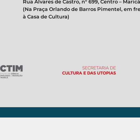
Rua Álvares de Castro, n° 699, Centro – Maric
(Na Praça Orlando de Barros Pimentel, em fr
à Casa de Cultura)